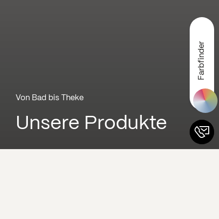
Farbfinder
Von Bad bis Theke
Unsere Produkte
Präzision in Serie und
Einzelanfertigung