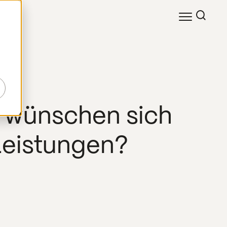
-
r wünschen sich
Leistungen?