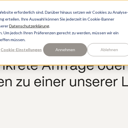
bsite erforderlich sind. Darüber hinaus setzen wir Cookies zu Analyse
ung erteilen. Ihre Auswahl können Sie jederzeit im Cookie-Banner
serer
Datenschutzerklärung
.
n. Um jedoch Ihren Präferenzen gerecht zu werden, müssen wir ein
reffen müssen.
Cookie-Einstellungen
Annehmen
Ablehnen
onkrete Anfrage ode
n zu einer unserer 