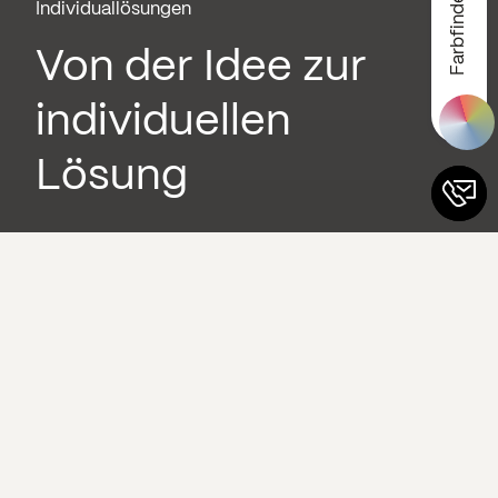
Farbfinder
Individuallösungen
Von der Idee zur
individuellen
Lösung
Hasenkopf steht für hochwertige
Fertigungslösungen aus
Mineralwerkstoff, die weit über das
übliche Maß hinausgehen. Unsere
Kunden kommen mit einer Vision zu uns