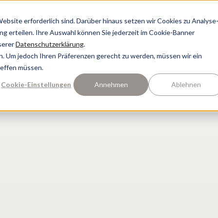
bsite erforderlich sind. Darüber hinaus setzen wir Cookies zu Analyse
ung erteilen. Ihre Auswahl können Sie jederzeit im Cookie-Banner
serer
Datenschutzerklärung
.
n. Um jedoch Ihren Präferenzen gerecht zu werden, müssen wir ein
reffen müssen.
Cookie-Einstellungen
Annehmen
Ablehnen