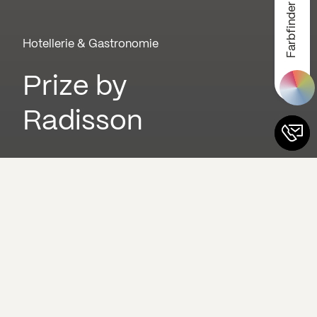
Farbfinder
Hotellerie & Gastronomie
Prize by
Radisson
Das Projekt auf einen Blick
Leistungsumfang
Verarbeitung der Mineralwerkstoffe Corian® und
HIMACS