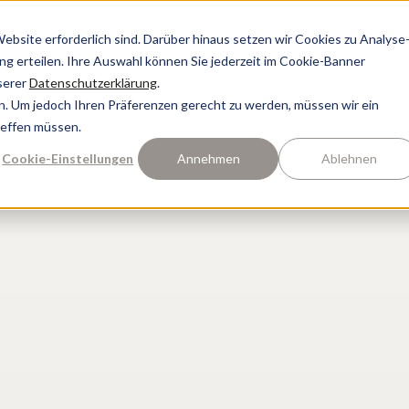
bsite erforderlich sind. Darüber hinaus setzen wir Cookies zu Analyse
ung erteilen. Ihre Auswahl können Sie jederzeit im Cookie-Banner
serer
Datenschutzerklärung
.
n. Um jedoch Ihren Präferenzen gerecht zu werden, müssen wir ein
reffen müssen.
Cookie-Einstellungen
Annehmen
Ablehnen