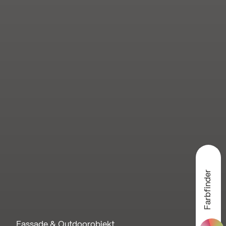
Farbfinder
Fassade & Outdoorobjekt