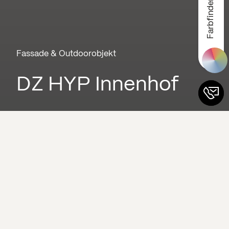
Farbfinder
Fassade & Outdoorobjekt
DZ HYP Innenhof
Das Projekt auf einen Blick
Leistungsumfang
Beratung und gestalterische Konzeptentwicklung