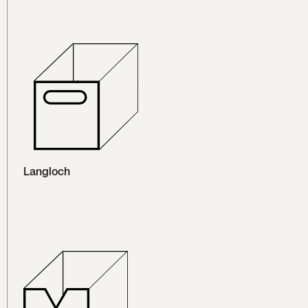
Langloch