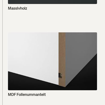
Massivholz
MDF Folienummantelt