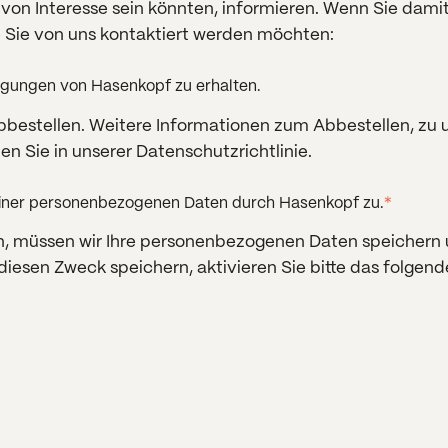
e von Interesse sein könnten, informieren. Wenn Sie dami
e Sie von uns kontaktiert werden möchten:
tigungen von Hasenkopf zu erhalten.
bbestellen. Weitere Informationen zum Abbestellen, zu
en Sie in unserer Datenschutzrichtlinie.
einer personenbezogenen Daten durch Hasenkopf zu.
*
en, müssen wir Ihre personenbezogenen Daten speichern
diesen Zweck speichern, aktivieren Sie bitte das folgen