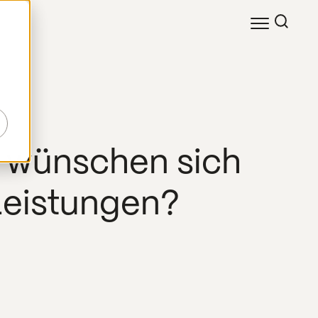
-
r wünschen sich
Leistungen?