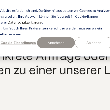
bsite erforderlich sind. Darüber hinaus setzen wir Cookies zu Analyse
ung erteilen. Ihre Auswahl können Sie jederzeit im Cookie-Banner
serer
Datenschutzerklärung
.
n. Um jedoch Ihren Präferenzen gerecht zu werden, müssen wir ein
reffen müssen.
Cookie-Einstellungen
Annehmen
Ablehnen
onkrete Anfrage ode
n zu einer unserer 