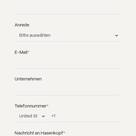
Anrede
E-Mail
*
Unternehmen
Telefonnummer
*
Nachricht an Hasenkopf
*