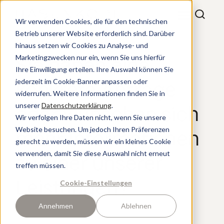
Wir verwenden Cookies, die für den technischen
Betrieb unserer Website erforderlich sind. Darüber
hinaus setzen wir Cookies zu Analyse- und
Marketingzwecken nur ein, wenn Sie uns hierfür
Sie haben eine
Ihre Einwilligung erteilen. Ihre Auswahl können Sie
jederzeit im Cookie-Banner anpassen oder
konkrete Anfrage
widerrufen. Weitere Informationen finden Sie in
unserer
Datenschutzerklärung
.
oder wünschen sich
Wir verfolgen Ihre Daten nicht, wenn Sie unsere
Website besuchen. Um jedoch Ihren Präferenzen
mehr Informationen
gerecht zu werden, müssen wir ein kleines Cookie
verwenden, damit Sie diese Auswahl nicht erneut
zu einer unserer
treffen müssen.
Cookie-Einstellungen
Leistungen?
Annehmen
Ablehnen