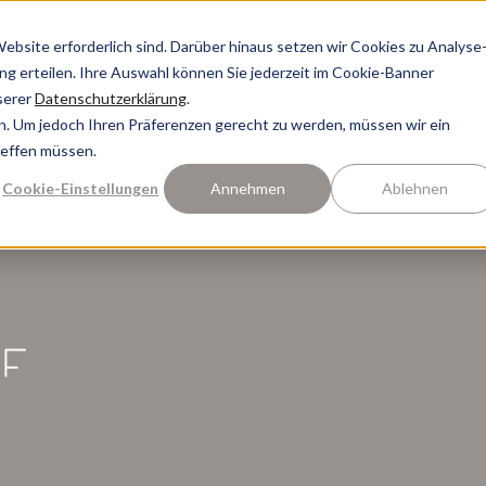
bsite erforderlich sind. Darüber hinaus setzen wir Cookies zu Analyse
ung erteilen. Ihre Auswahl können Sie jederzeit im Cookie-Banner
serer
Datenschutzerklärung
.
n. Um jedoch Ihren Präferenzen gerecht zu werden, müssen wir ein
reffen müssen.
Cookie-Einstellungen
Annehmen
Ablehnen